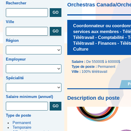
Rechercher
Orchestras Canada/Orch
Ville
Coordonnateur ou coordonna
services aux membres - Télét
Télétravail - Comptabilité - 
Région
Télétravail - Finances - Télétr
Culture
Employeur
Salaire :
De 55000$ à 60000$
Type de poste :
Permanent
Ville :
100% télétravail
Spécialité
P
Salaire minimum (annuel)
Description du poste
Type de poste
Permanent
Temporaire