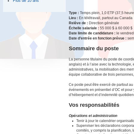
Plus de 10 ans
Type :
Temps plein, 1,0 ETP (37,5 heur
Lieu :
En télétravail, partout au Canada
Relève de :
Direction générale
Échelle salariale :
55 000 $ à 60 000 $
Date limite de candidature :
le vendredi
Date d’entrée en fonction prévue :
sem
Sommaire du poste
La personne titulaire du poste de coordi
anglais) et à l’aise avec la technologie
administratives, la mobilisation des me
équipe collaborative de trois personnes
Ce poste peut être exercé de partout au
événements en présentiel d’OC et pour y p
d’hébergement et d’indemnité quotidienn
Vos responsabilités
Opérations et administration
Tenir à jour le calendrier organisa
Superviser les déclarations corporat
comités, y compris la planification, 