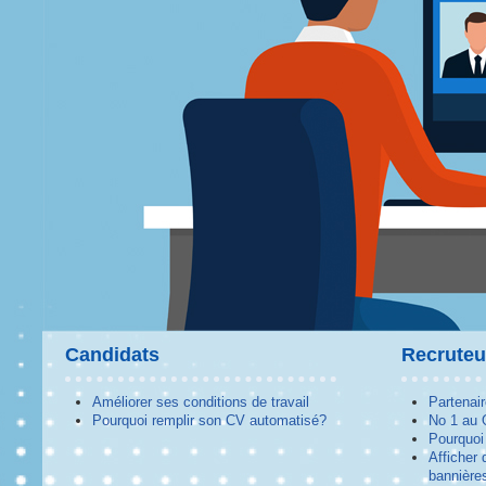
Candidats
Recruteu
Améliorer ses conditions de travail
Partenai
Pourquoi remplir son CV automatisé?
No 1 au
Pourquoi 
Afficher 
bannières