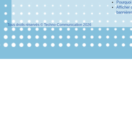
Pourquoi 
Afficher 
bannières
Tous droits réservés © Techno-Communication 2026