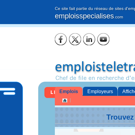
Ce site fait partie du réseau de sites d'em
emploisspecialises
.com
Emplois
Employeurs
Affich
Trouvez