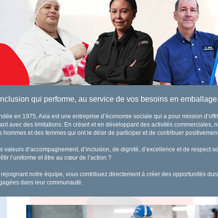
inclusion qui performe, au service de vos besoins en emballage,
ndée en 1975, Axia est une entreprise d’économie sociale qui a pour mission d’offr
vant avec des limitations. En créant et en développant des activités commerciales, n
s hommes et des femmes qui ont le désir de participer et de contribuer positiveme
s valeurs d’accompagnement, d’inclusion, de dignité, d’excellence et de respect so
êtir l’uniforme et être au cœur de l’action ?
 rejoignant notre équipe, vous contribuez directement à créer des opportunités du
gagées dans leur communauté.