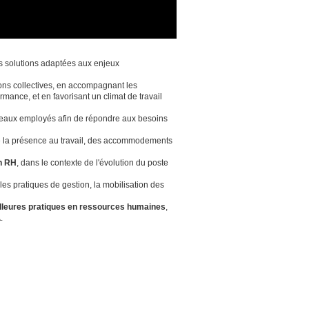
s solutions adaptées aux enjeux
ions collectives, en accompagnant les
ormance, et en favorisant un climat de travail
eaux employés afin de répondre aux besoins
e la présence au travail, des accommodements
on RH
, dans le contexte de l'évolution du poste
les pratiques de gestion, la mobilisation des
meilleures pratiques en ressources humaines
,
A.