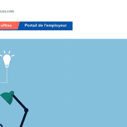
ices.com
 offres
Portail de l'employeur