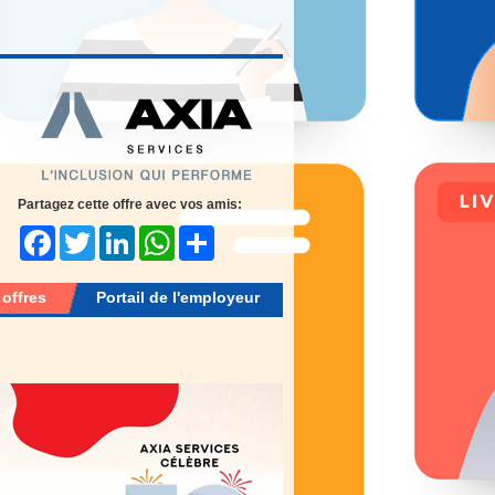
Partagez cette offre avec vos amis:
Facebook
Twitter
LinkedIn
WhatsApp
Share
 offres
Portail de l'employeur