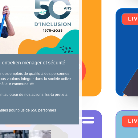
 entretien ménager et sécurité
ir des emplois de qualité à des personnes
ous voulons intégrer dans la société active
nt à leur communauté.
nt au cœur de nos actions. Es-tu prêt.e à
rables pour plus de 650 personnes