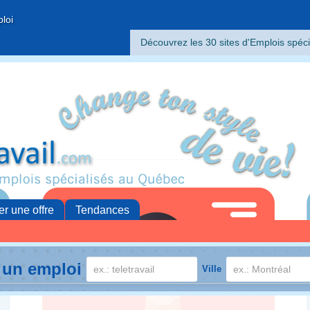
ploi
Découvrez les 30 sites d'Emplois spéci
er une offre
Tendances
 un emploi
Ville