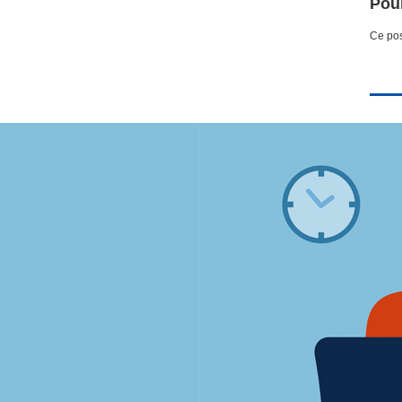
Pour
Ce pos