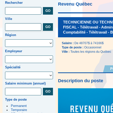
Rechercher
Revenu Québec
Ville
TECHNICIENNE OU TECHN
FISCAL - Télétravail - Adminis
Comptabilité - Télétravail - 
Région
Salaire :
De 48707$ à 74166$
Type de poste :
Occasionnel
Employeur
Ville :
Toutes les régions du Québec
Spécialité
P
Description du poste
Salaire minimum (annuel)
Type de poste
Permanent
Temporaire