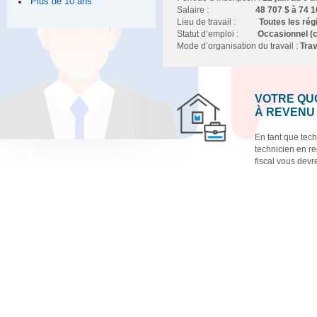
Plus de 10 ans
Salaire :
48 707 $ à 74 
Lieu de travail
:
Toutes les ré
Statut d’emploi :
Occasionnel (c
Mode d’organisation du travail :
Trav
VOTRE QU
À REVENU
En tant que tec
technicien en r
fiscal vous devr