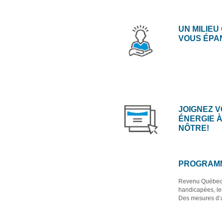
UN MILIEU
VOUS ÉPA
JOIGNEZ 
ÉNERGIE À
NÔTRE!
PROGRAMME
Revenu Québec a
handicapées, les
Des mesures d’a