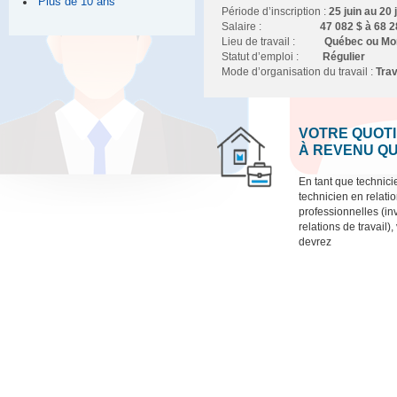
Plus de 10 ans
Période d’inscription :
25 juin au 20 
Salaire :
47 082 $ à 68 
Lieu de travail
:
Québec ou Mo
Statut d’emploi :
Régulier
Mode d’organisation du travail :
Trav
VOTRE QUOTI
À REVENU Q
En tant que technic
technicien en relati
professionnelles (inv
relations de travail),
devrez