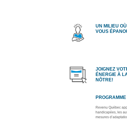
UN MILIEU OÙ
VOUS ÉPANO
JOIGNEZ VOT
ÉNERGIE À L
NÔTRE!
PROGRAMME D
Revenu Québec appli
handicapées, les aut
mesures d’adaptatio