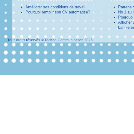
Améliorer ses conditions de travail
Partenai
Pourquoi remplir son CV automatisé?
No 1 au
Pourquoi 
Afficher 
bannières
Tous droits réservés © Techno-Communication 2026