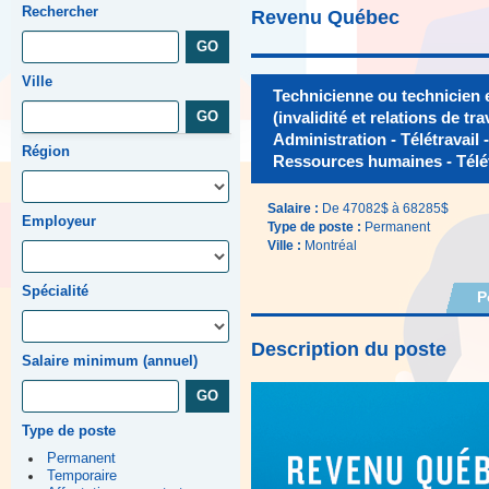
Rechercher
Revenu Québec
Ville
Technicienne ou technicien e
(invalidité et relations de tra
Administration - Télétravail -
Région
Ressources humaines - Télét
Salaire :
De 47082$ à 68285$
Employeur
Type de poste :
Permanent
Ville :
Montréal
Spécialité
P
Description du poste
Salaire minimum (annuel)
Type de poste
Permanent
Temporaire