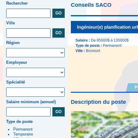
Rechercher
Conseils SACO
Ville
Ingénieur(e) planification urb
Salaire :
De 95000$ à 135000$
Région
Type de poste :
Permanent
Ville :
Bromont
Employeur
Spécialité
P
Description du poste
Salaire minimum (annuel)
Type de poste
Permanent
Temporaire