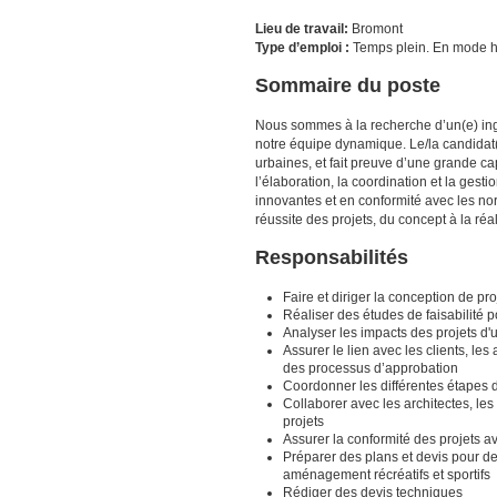
Lieu de travail:
Bromont
Type d’emploi :
Temps plein. En mode h
Sommaire du poste
Nous sommes à la recherche d’un(e) ingé
notre équipe dynamique. Le/la candidat(e
urbaines, et fait preuve d’une grande ca
l’élaboration, la coordination et la gesti
innovantes et en conformité avec les nor
réussite des projets, du concept à la réal
Responsabilités
Faire et diriger la conception de pro
Réaliser des études de faisabilité p
Analyser les impacts des projets d'u
Assurer le lien avec les clients, les
des processus d’approbation
Coordonner les différentes étapes 
Collaborer avec les architectes, les
projets
Assurer la conformité des projets 
Préparer des plans et devis pour des
aménagement récréatifs et sportifs
Rédiger des devis techniques