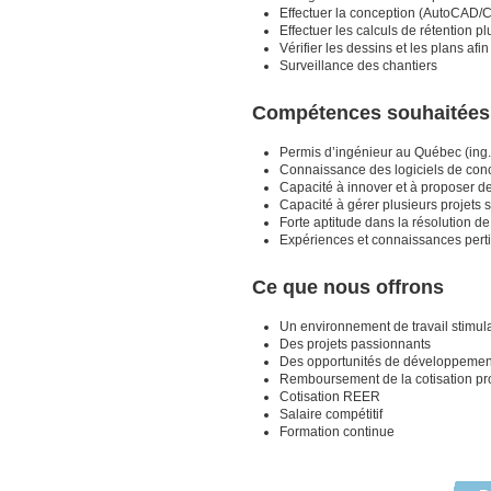
Effectuer la conception (AutoCAD/Civ
Effectuer les calculs de rétention
Vérifier les dessins et les plans af
Surveillance des chantiers
Compétences souhaitées
Permis d’ingénieur au Québec (ing.
Connaissance des logiciels de conc
Capacité à innover et à proposer de
Capacité à gérer plusieurs projets 
Forte aptitude dans la résolution d
Expériences et connaissances pertine
Ce que nous offrons
Un environnement de travail stimulan
Des projets passionnants
Des opportunités de développemen
Remboursement de la cotisation pr
Cotisation REER
Salaire compétitif
Formation continue