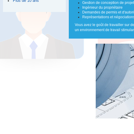
Plus de 10 ans
Gestion de conception de projet
Ingénieur du propriétaire
Demandes de permis et d'autoris
Représentations et négociation
Vous avez le goût de travailler sur
un environnement de travail stimulant