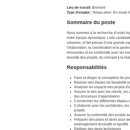
Lieu de travail:
Bromont
Type d’emploi :
Temps plein. En mode h
Sommaire du poste
Nous sommes à la recherche d’un(e) ingé
notre équipe dynamique. Le/la candidat(e
urbaines, et fait preuve d’une grande ca
l’élaboration, la coordination et la gesti
innovantes et en conformité avec les nor
réussite des projets, du concept à la réal
Responsabilités
Faire et diriger la conception de pro
Réaliser des études de faisabilité p
Analyser les impacts des projets d'u
Assurer le lien avec les clients, les
des processus d’approbation
Coordonner les différentes étapes 
Collaborer avec les architectes, les
projets
Assurer la conformité des projets 
Préparer des plans et devis pour des
aménagement récréatifs et sportifs
Rédiger des devis techniques