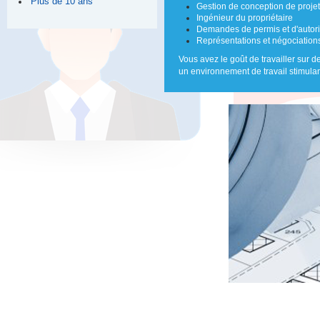
Plus de 10 ans
Gestion de conception de projet
Ingénieur du propriétaire
Demandes de permis et d'autoris
Représentations et négociation
Vous avez le goût de travailler sur
un environnement de travail stimulant