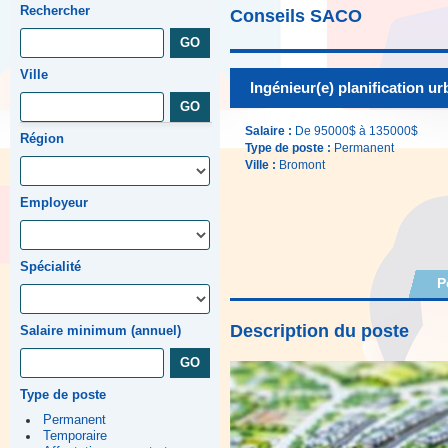
Rechercher
Conseils SACO
Ville
Ingénieur(e) planification urb
Salaire :
De 95000$ à 135000$
Région
Type de poste :
Permanent
Ville :
Bromont
Employeur
Spécialité
P
Description du poste
Salaire minimum (annuel)
Type de poste
Permanent
Temporaire