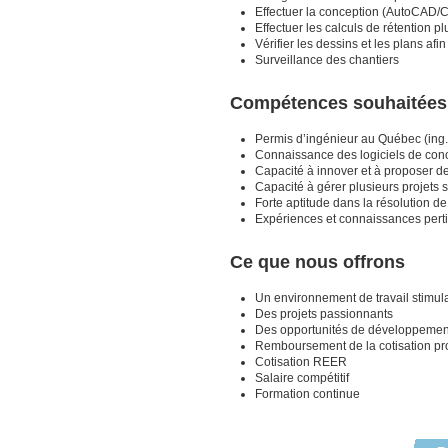
Effectuer la conception (AutoCAD/Civ
Effectuer les calculs de rétention
Vérifier les dessins et les plans af
Surveillance des chantiers
Compétences souhaitées
Permis d’ingénieur au Québec (ing.
Connaissance des logiciels de conc
Capacité à innover et à proposer de
Capacité à gérer plusieurs projets 
Forte aptitude dans la résolution d
Expériences et connaissances pertine
Ce que nous offrons
Un environnement de travail stimulan
Des projets passionnants
Des opportunités de développemen
Remboursement de la cotisation pr
Cotisation REER
Salaire compétitif
Formation continue