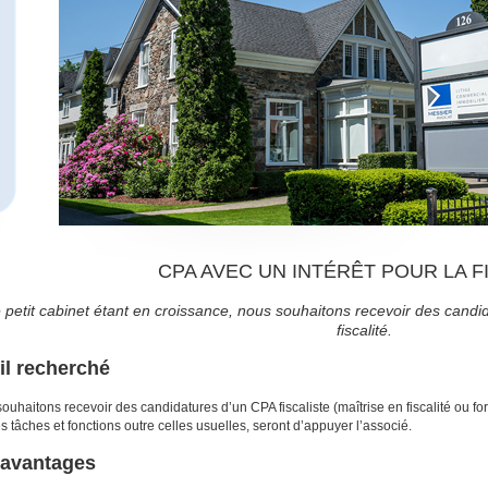
CPA AVEC UN INTÉRÊT POUR LA F
 petit cabinet étant en croissance, nous souhaitons recevoir des candi
fiscalité.
il recherché
ouhaitons recevoir des candidatures d’un CPA fiscaliste (maîtrise en fiscalité ou fo
es tâches et fonctions outre celles usuelles, seront d’appuyer l’associé.
 avantages