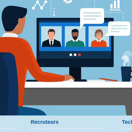
Recruteurs
Tec