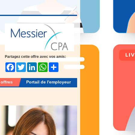
Partagez cette offre avec vos amis:
Facebook
Twitter
LinkedIn
WhatsApp
Share
 offres
Portail de l'employeur