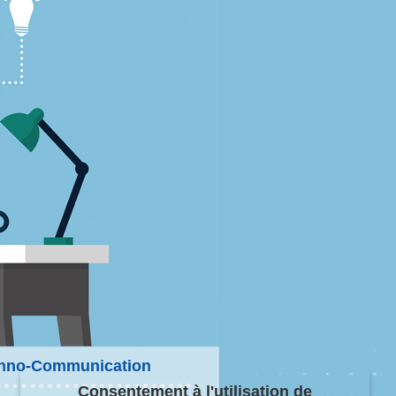
hno-Communication
Consentement à l'utilisation de