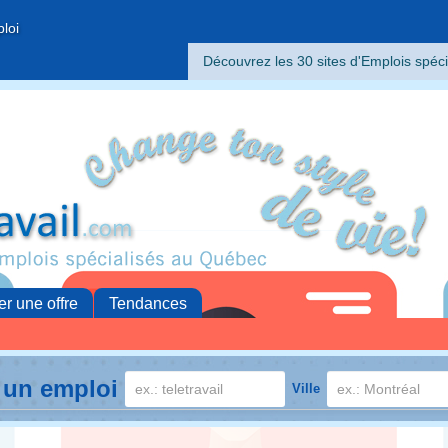
ploi
Découvrez les 30 sites d'Emplois spéci
er une offre
Tendances
 un emploi
Ville