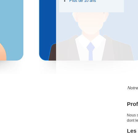
Plus de 10 ans
Notre
Prof
Nous s
dont l
Les