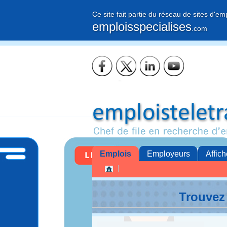
Ce site fait partie du réseau de sites d'em
emploisspecialises
.com
Emplois
Employeurs
Affich
Trouvez