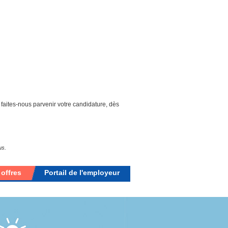
 faites-nous parvenir votre candidature, dès
us.
 offres
Portail de l'employeur