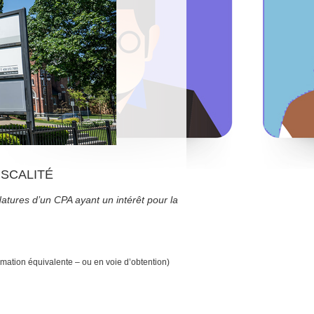
ISCALITÉ
datures d’un CPA ayant un intérêt pour la
rmation équivalente – ou en voie d’obtention)