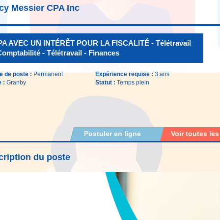
cy Messier CPA Inc
A AVEC UN INTÉRÊT POUR LA FISCALITÉ - Télétravail
Comptabilité - Télétravail - Finances
e de poste :
Permanent
Expérience requise :
3 ans
e :
Granby
Statut :
Temps plein
Postuler en ligne
Voir toutes les
ription du poste