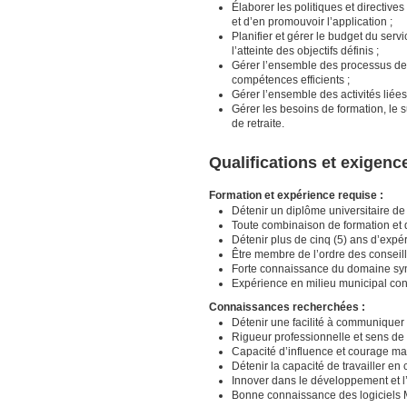
Élaborer les politiques et directive
et d’en promouvoir l’application ;
Planifier et gérer le budget du serv
l’atteinte des objectifs définis ;
Gérer l’ensemble des processus de d
compétences efficients ;
Gérer l’ensemble des activités liées 
Gérer les besoins de formation, le 
de retraite.
Qualifications et exigenc
Formation et expérience requise :
Détenir un diplôme universitaire 
Toute combinaison de formation et 
Détenir plus de cinq (5) ans d’exp
Être membre de l’ordre des conseil
Forte connaissance du domaine sy
Expérience en milieu municipal con
Connaissances recherchées :
Détenir une facilité à communiquer d
Rigueur professionnelle et sens de 
Capacité d’influence et courage ma
Détenir la capacité de travailler en
Innover dans le développement et l
Bonne connaissance des logiciels MS