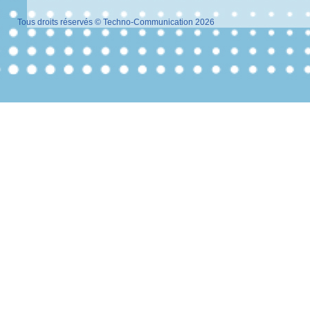
Tous droits réservés © Techno-Communication 2026