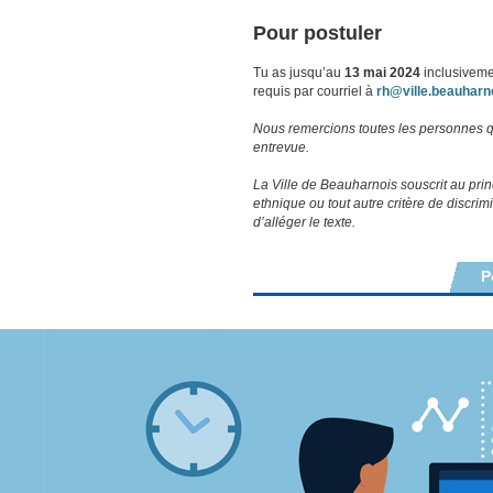
Pour postuler
Tu as jusqu’au
13 mai 2024
inclusiveme
requis par courriel à
rh@ville.beauharn
Nous remercions toutes les personnes q
entrevue.
La Ville de Beauharnois souscrit au prin
ethnique ou tout autre critère de discri
d’alléger le texte.
P