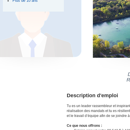
Plus de 10 ans
D
R
Description d'emploi
Tu es un leader rassembleur et inspirant
réalisation des mandats et tu es résilie
et le travail d’équipe afin de se joind
Ce que nous offrons :