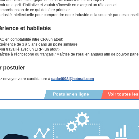
oir un esprit d’initiative et vouloir s’investir en exerçant un rôle conseil
mpréhension de ce qui doit être prioriser
riosité intellectuelle pour comprendre notre industrie et la soutenir par des cons
rience et habiletés
C en comptabilité (titre CPA un atout)
xpérience de 3 à 5 ans dans un poste similaire
oir travaillé avec un ERP (un atout)
îtrise à l'écrit et oral du français / Maîtrise de l’oral en anglais afin de pouvoir pa
 postuler
ez envoyer votre candidature à
cado4008@hotmail.com
Postuler en ligne
Voir toutes les