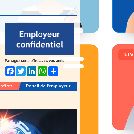
Partagez cette offre avec vos amis:
Facebook
Twitter
LinkedIn
WhatsApp
Share
 offres
Portail de l'employeur