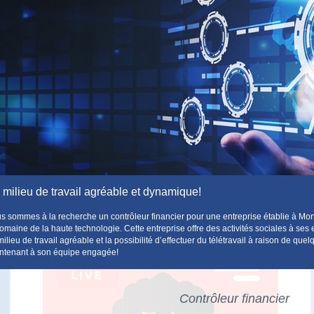
 milieu de travail agréable et dynamique!
s sommes à la recherche un contrôleur financier pour une entreprise établie à Mont
domaine de la haute technologie. Cette entreprise offre des activités sociales à ses 
milieu de travail agréable et la possibilité d’effectuer du télétravail à raison de q
ntenant à son équipe engagée!
Contrôleur financier