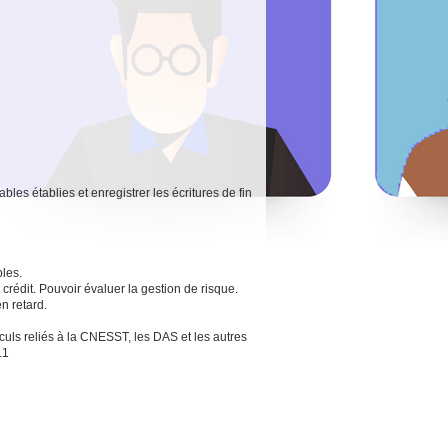
les établies et enregistrer les écritures de fin
les.
crédit. Pouvoir évaluer la gestion de risque.
en retard.
culs reliés à la CNESST, les DAS et les autres
L1