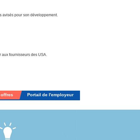
eils avisés pour son développement.
rler aux fournisseurs des USA.
 offres
Portail de l'employeur