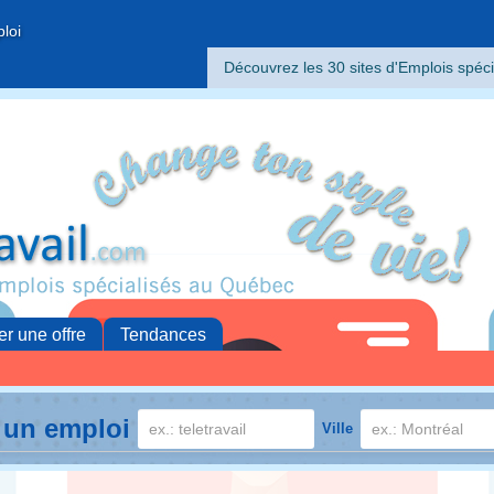
ploi
Découvrez les 30 sites d'Emplois spéci
er une offre
Tendances
 un emploi
Ville