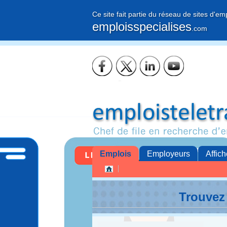
Ce site fait partie du réseau de sites d'em
emploisspecialises
.com
Emplois
Employeurs
Affich
Trouvez