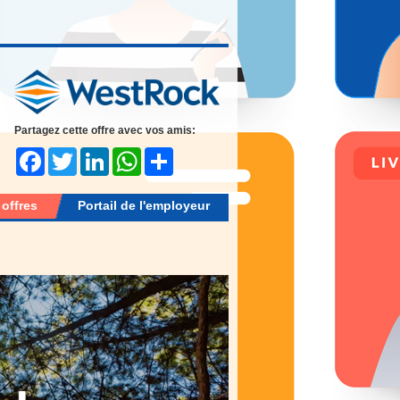
Partagez cette offre avec vos amis:
Facebook
Twitter
LinkedIn
WhatsApp
Share
 offres
Portail de l'employeur