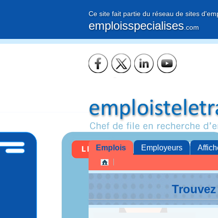
Ce site fait partie du réseau de sites d'em
emploisspecialises
.com
Emplois
Employeurs
Affich
Trouvez