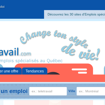
ploi
Découvrez les 30 sites d'Emplois spéci
er une offre
Tendances
 un emploi
Ville