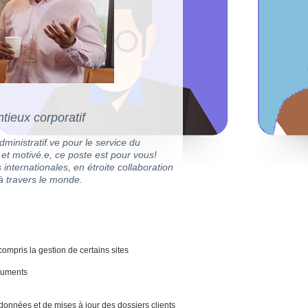
ntieux corporatif
ministratif.ve pour le service du
 et motivé.e, ce poste est pour vous!
s internationales, en étroite collaboration
à travers le monde.
compris la gestion de certains sites
ocuments
 données et de mises à jour des dossiers clients