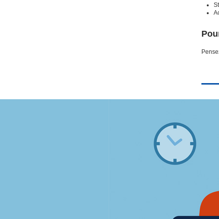
S
A
Pour
Pensez