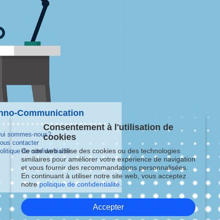
hno-Communication
Consentement à l'utilisation de
ui sommes-nous?
cookies
ous contacter
Ce site web utilise des cookies ou des technologies
olitique de confidentialité
similaires pour améliorer votre expérience de navigation
et vous fournir des recommandations personnalisées.
En continuant à utiliser notre site web, vous acceptez
notre
politique de confidentialité.
Accepter