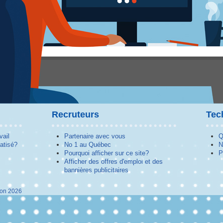
Recruteurs
Tec
vail
Partenaire avec vous
Q
atisé?
No 1 au Québec
N
Pourquoi afficher sur ce site?
P
Afficher des offres d'emploi et des
bannières publicitaires
ion 2026