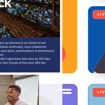
ur qui donnent à nos clients un net
 dollars américains, nous collaborons
s pour pizza, pulvérisateurs et atomiseurs à
ion.
ution rigoureuse dans plus de 300 sites
u Sud, Europe et Asie pour offrir des