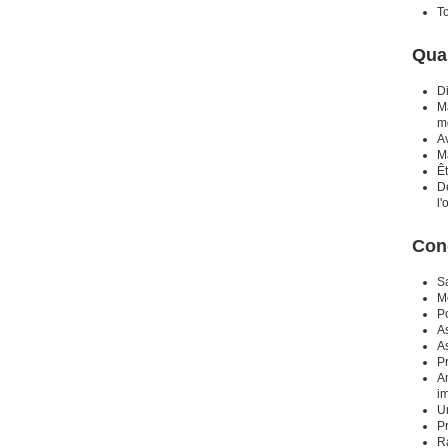
T
Qual
D
Ma
m
Av
Ma
Êt
De
l'
Cond
Sa
Mo
P
As
As
P
A
i
U
P
R