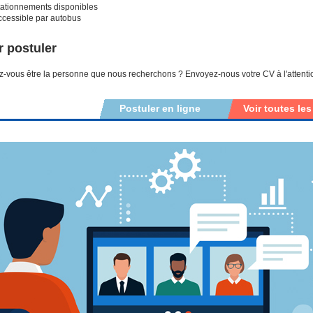
tationnements disponibles
ccessible par autobus
 postuler
-vous être la personne que nous recherchons ? Envoyez-nous votre CV à l'attent
Postuler en ligne
Voir toutes les