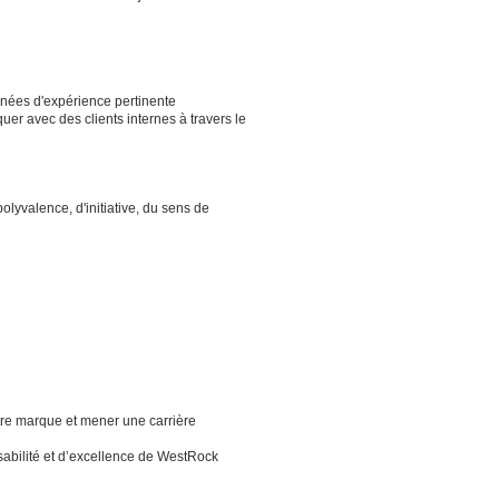
nnées d'expérience pertinente
quer avec des clients internes à travers le
lyvalence, d'initiative, du sens de
tre marque et mener une carrière
sabilité et d’excellence de WestRock