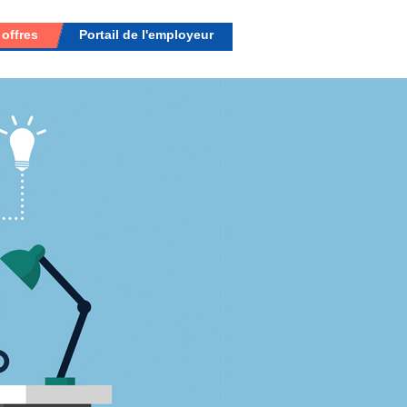
 offres
Portail de l'employeur