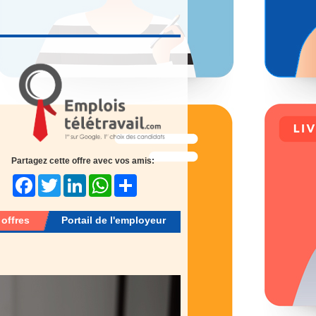
Partagez cette offre avec vos amis:
Facebook
Twitter
LinkedIn
WhatsApp
Share
 offres
Portail de l'employeur