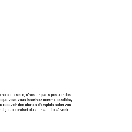
eine croissance, n’hésitez pas à postuler dès
rsque vous vous inscrivez comme candidat,
t recevoir des alertes d’emplois selon vos
ratégique pendant plusieurs années à venir.