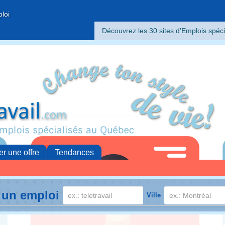
ploi
Découvrez les 30 sites d'Emplois spéci
er une offre
Tendances
 un emploi
Ville