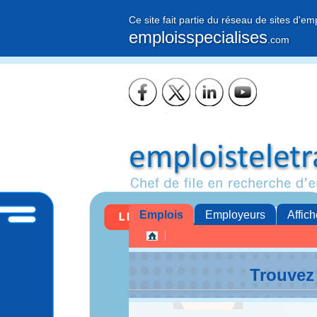
Ce site fait partie du réseau de sites d'em
emploisspecialises
.com
Emplois
Employeurs
Affich
Trouvez