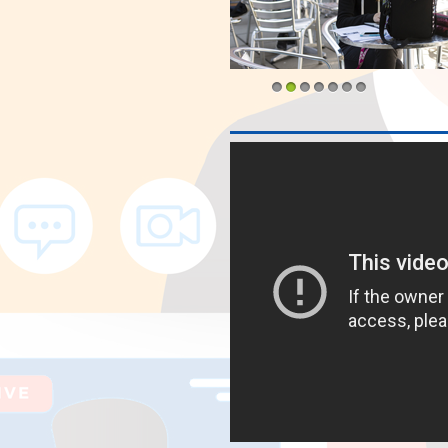
1
2
3
4
5
6
7