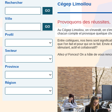
Rechercher
Cégep Limoilou
Ville
Provoquons des réussites, 
Au Cégep Limoilou, on s'investit, on s'
chacun compte et provoque quelque ch
Profil
Entre collègues, nos liens sont significat
que l'on fait et pour qui on le fait. Envie
stimulant, actif et collaboratif?
Secteur
Allez-y! Foncez! On a hâte de vous renco
Province
Région