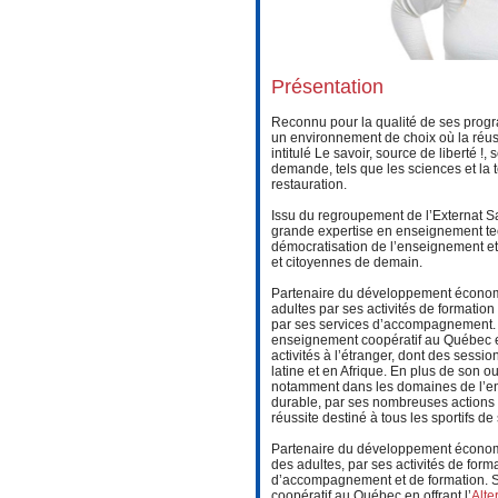
Présentation
Reconnu pour la qualité de ses progr
un environnement de choix où la réuss
intitulé Le savoir, source de liberté !
demande, tels que les sciences et la tec
restauration.
Issu du regroupement de l’Externat S
grande expertise en enseignement tec
démocratisation de l’enseignement et s
et citoyennes de demain.
Partenaire du développement économi
adultes par ses activités de formation
par ses services d’accompagnement. Sa
enseignement coopératif au Québec en 
activités à l’étranger, dont des sess
latine et en Afrique. En plus de son ou
notamment dans les domaines de l’en
durable, par ses nombreuses actions 
réussite destiné à tous les sportifs d
Partenaire du développement économi
des adultes, par ses activités de form
d’accompagnement et de formation. Sa 
coopératif au Québec en offrant l’
Alte