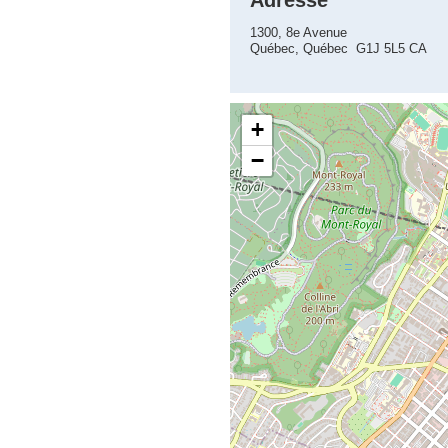
Adresse
1300, 8e Avenue
Québec, Québec G1J 5L5 CA
+
−