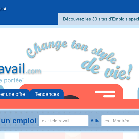
ploi
Découvrez les 30 sites d'Emplois spéci
her une offre
Tendances
 un emploi
Ville