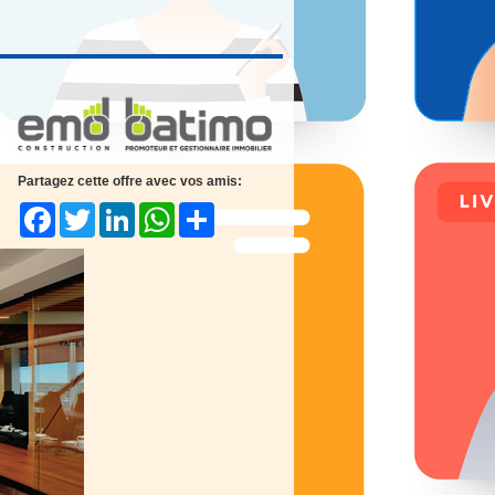
Partagez cette offre avec vos amis:
Facebook
Twitter
LinkedIn
WhatsApp
Share