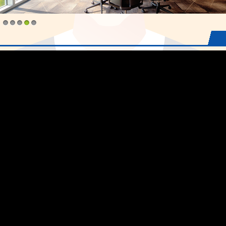
1
2
3
4
5