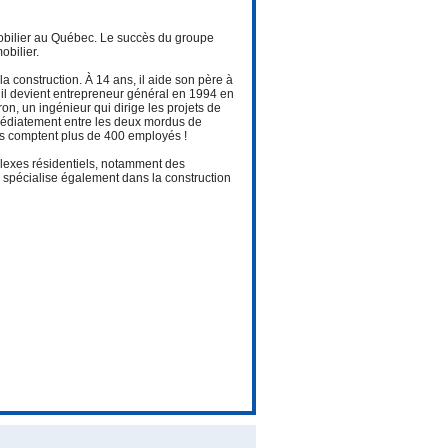
mobilier au Québec. Le succès du groupe
obilier.
 construction. À 14 ans, il aide son père à
 il devient entrepreneur général en 1994 en
, un ingénieur qui dirige les projets de
mmédiatement entre les deux mordus de
ises comptent plus de 400 employés !
lexes résidentiels, notamment des
e spécialise également dans la construction