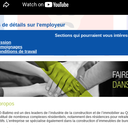
 de détails sur l'employeur
Sections qui pourraient vous intéres
ssion
émoignages
nditions de travail
propos
Batimo est un des leaders de l’industrie de la construction et de l’immobilier au 
stitué de nombreux complexes résidentiels, notamment des résidences pour retra
atifs. L’entreprise se spécialise également dans la construction d’immeubles de bu