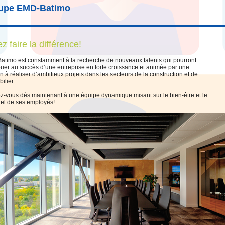
upe EMD-Batimo
z faire la différence!
timo est constamment à la recherche de nouveaux talents qui pourront
buer au succès d’une entreprise en forte croissance et animée par une
n à réaliser d’ambitieux projets dans les secteurs de la construction et de
ilier.
z-vous dès maintenant à une équipe dynamique misant sur le bien-être et le
iel de ses employés!