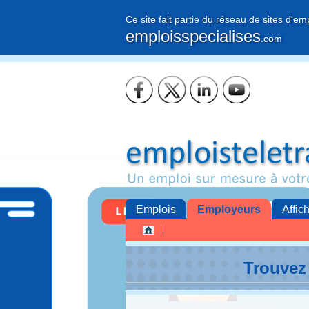
Ce site fait partie du réseau de sites d'em
emploisspecialises
.com
Emplois
Employeurs
Affic
Trouvez