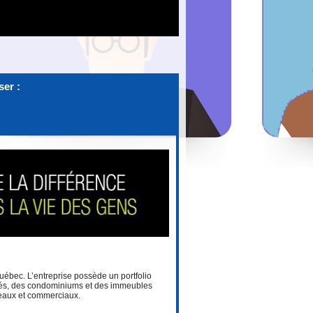
ser :
Québec. L’entreprise possède un portfolio
ités, des condominiums et des immeubles
reaux et commerciaux.