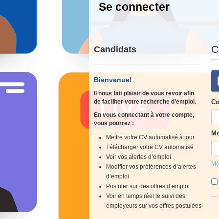
Se connecter
C
Candidats
Bienvenue!
Il nous fait plaisir de vous revoir afin
de faciliter votre recherche d’emploi.
Co
En vous connectant à votre compte,
vous pourrez :
Mo
Mettre votre CV automatisé à jour
Télécharger votre CV automatisé
Voir vos alertes d’emploi
Mo
Modifier vos préférences d’alertes
d’emploi
Postuler sur des offres d’emploi
Voir en temps réel le suivi des
employeurs sur vos offres postulées