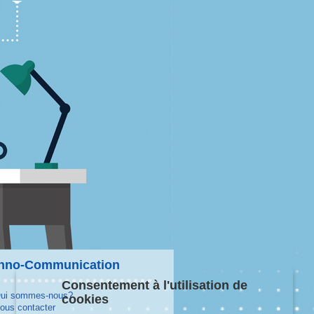
hno-Communication
Consentement à l'utilisation de
ui sommes-nous?
cookies
ous contacter