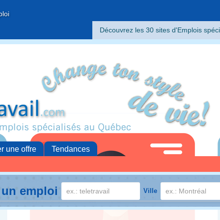
ploi
Découvrez les 30 sites d'Emplois spéci
er une offre
Tendances
 un emploi
Ville