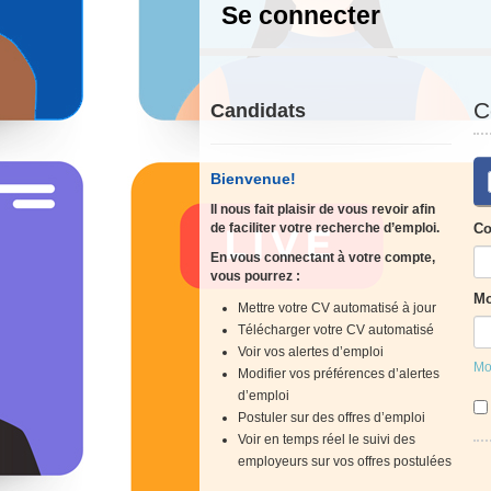
Se connecter
C
Candidats
Bienvenue!
Il nous fait plaisir de vous revoir afin
de faciliter votre recherche d’emploi.
Co
En vous connectant à votre compte,
vous pourrez :
Mo
Mettre votre CV automatisé à jour
Télécharger votre CV automatisé
Voir vos alertes d’emploi
Mo
Modifier vos préférences d’alertes
d’emploi
Postuler sur des offres d’emploi
Voir en temps réel le suivi des
employeurs sur vos offres postulées