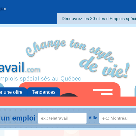
ploi
Découvrez les 30 sites d'Emplois spéci
er une offre
Tendances
 un emploi
Ville