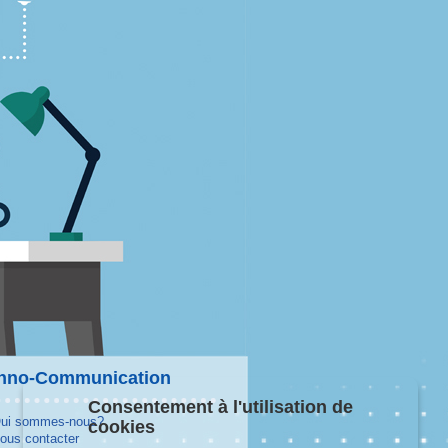
hno-Communication
Consentement à l'utilisation de
ui sommes-nous?
cookies
ous contacter