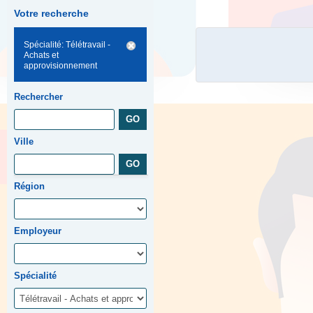
Votre recherche
Spécialité: Télétravail -
Achats et
approvisionnement
Rechercher
Ville
Région
Employeur
Spécialité