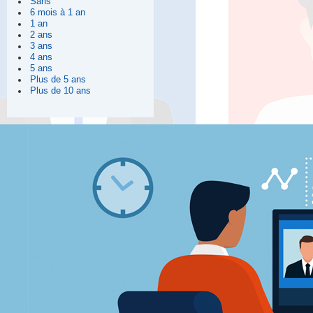
Sans
6 mois à 1 an
1 an
2 ans
3 ans
4 ans
5 ans
Plus de 5 ans
Plus de 10 ans