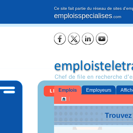
Ce site fait partie du réseau de sites d'em
emploisspecialises
.com
Emplois
Employeurs
Affich
Trouvez