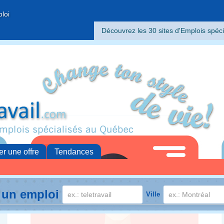
ploi
Découvrez les 30 sites d'Emplois spéci
er une offre
Tendances
 un emploi
Ville