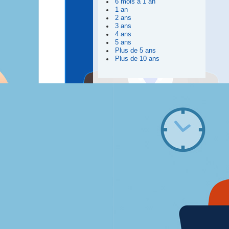
6 mois à 1 an
1 an
2 ans
3 ans
4 ans
5 ans
Plus de 5 ans
Plus de 10 ans