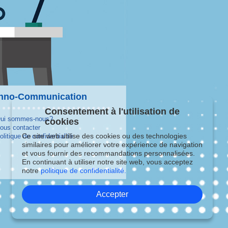
hno-Communication
Consentement à l'utilisation de
ui sommes-nous?
cookies
ous contacter
Ce site web utilise des cookies ou des technologies
olitique de confidentialité
similaires pour améliorer votre expérience de navigation
et vous fournir des recommandations personnalisées.
En continuant à utiliser notre site web, vous acceptez
notre
politique de confidentialité.
Accepter