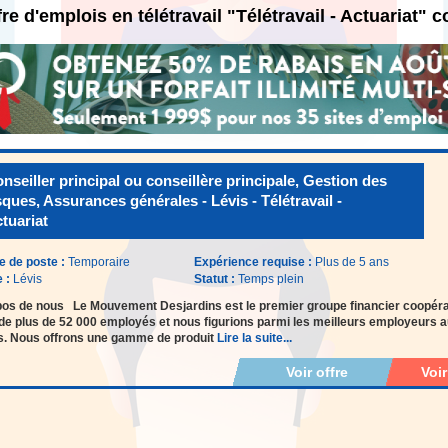
fre d'emplois en télétravail "Télétravail - Actuariat"
nseiller principal ou conseillère principale, Gestion des
sques, Assurances générales - Lévis - Télétravail -
tuariat
e de poste :
Temporaire
Expérience requise :
Plus de 5 ans
e :
Lévis
Statut :
Temps plein
pos de nous Le Mouvement Desjardins est le premier groupe financier coopér
de plus de 52 000 employés et nous figurions parmi les meilleurs employeurs 
s. Nous offrons une gamme de produit
Lire la suite...
Voir offre
Voi