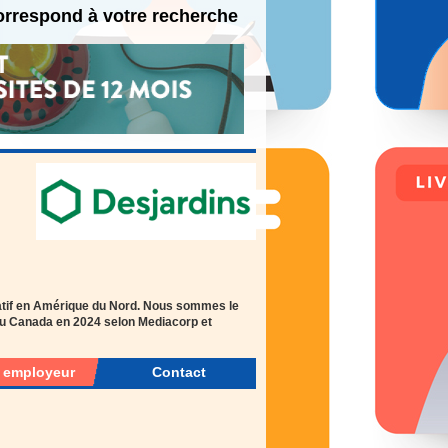
 correspond à votre recherche
atif en Amérique du Nord. Nous sommes le
au Canada en 2024 selon Mediacorp et
r employeur
Contact