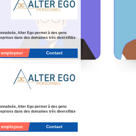
onnalisée, Alter Ego permet à des gens
eprises dans des domaines très diversifi&e
r employeur
Contact
onnalisée, Alter Ego permet à des gens
eprises dans des domaines très diversifi&e
r employeur
Contact