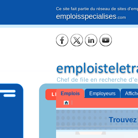
Ce site fait partie du réseau de sites d'em
emploisspecialises
.com
Emplois
Employeurs
Affich
Trouvez