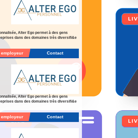
onnalisée, Alter Ego permet à des gens
eprises dans des domaines très diversifi&e
r employeur
Contact
onnalisée, Alter Ego permet à des gens
eprises dans des domaines très diversifi&e
r employeur
Contact