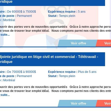
ridique
aire :
De 60000$ à 75000$
Expérience requise :
5 ans
e de poste :
Permanent
Statut :
Temps plein
e :
Montréal
uvrir des portes vers de nouvelles opportunités Grâce à notre approche pers
vous de trouver leur emploi idéal. Nous comptons parmi nos clients des entr
 suite...
Voir offre
Voi
jointe juridique en litige civil et commercial - Télétravail -
ridique
aire :
De 70000$ à 90000$
Expérience requise :
Plus de 5 ans
e de poste :
Permanent
Statut :
Temps plein
e :
Montréal
uvrir des portes vers de nouvelles opportunités Grâce à notre approche pers
vous de trouver leur emploi idéal. Nous comptons parmi nos clients des entr
 suite...
Voir offre
Voi