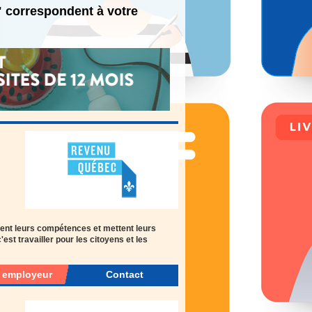
e" correspondent à votre
ent leurs compétences et mettent leurs
st travailler pour les citoyens et les
r employeur
Contact