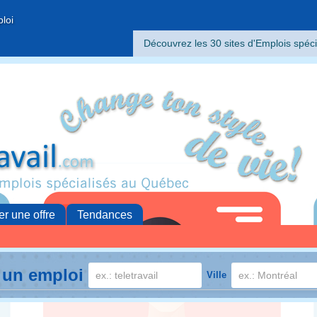
ploi
Découvrez les 30 sites d'Emplois spéci
er une offre
Tendances
 un emploi
Ville