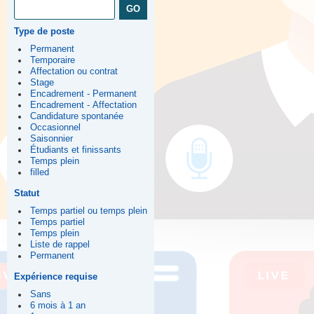
Type de poste
Permanent
Temporaire
Affectation ou contrat
Stage
Encadrement - Permanent
Encadrement - Affectation
Candidature spontanée
Occasionnel
Saisonnier
Étudiants et finissants
Temps plein
filled
Statut
Temps partiel ou temps plein
Temps partiel
Temps plein
Liste de rappel
Permanent
Expérience requise
Sans
6 mois à 1 an