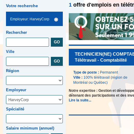
1
offre d'emplois en télé
Votre recherche
Employeur: HarveyCorp
Rechercher
Ville
TECHNICIEN(NE) COMPTABLE 
Télétravail - Comptabilité
Région
Type de poste :
Permanent
Ville :
100% télétravail (région de
Montréal ou Québec)
Employeur
Notre expertise : Gestion et développ
détenant des participations et des in
Lire la suite...
Spécialité
Salaire minimum (annuel)